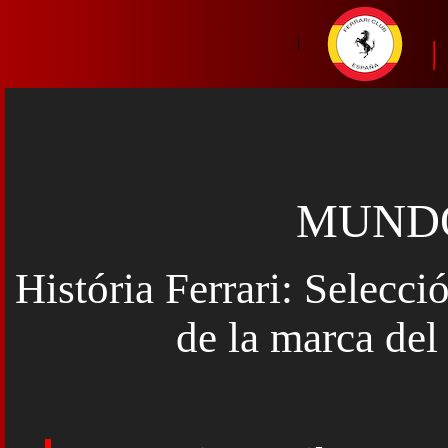
|
MUNDO
História Ferrari: Selecci
de la marca de